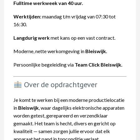
Fulltime werkweek van 40 uur.
Werktijden:
maandag t/m vrijdag van 07:30 tot
16:30.
Langdurig werk
met kans op een vast contract.
Moderne, nette werkomgeving in
Bleiswijk.
Persoonlijke begeleiding via
Team Click Bleiswijk.
Over de opdrachtgever
Je komt te werken bij een moderne productielocatie
in
Bleiswijk
, waar dagelijks elektronische apparaten
worden getest, gerepareerd en verzendklaar
gemaakt. Het team is hecht, divers en gericht op
kwaliteit — samen zorgen jullie ervoor dat elk
apparaat het pand in topconditie verlaat.