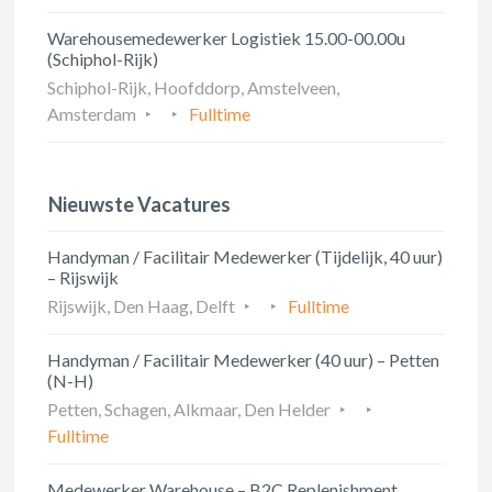
Warehousemedewerker Logistiek 15.00-00.00u
(Schiphol-Rijk)
Schiphol-Rijk, Hoofddorp, Amstelveen,
Amsterdam
Fulltime
Nieuwste Vacatures
Handyman / Facilitair Medewerker (Tijdelijk, 40 uur)
– Rijswijk
Rijswijk, Den Haag, Delft
Fulltime
Handyman / Facilitair Medewerker (40 uur) – Petten
(N-H)
Petten, Schagen, Alkmaar, Den Helder
Fulltime
Medewerker Warehouse – B2C Replenishment