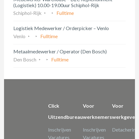
(Logistiek) 10.00-19.00uur Schiphol-Rijk
Schiphol-Rijk
Fulltime
Logistiek Medewerker / Orderpicker – Venlo
Venlo
Fulltime
Metaalmedewerker / Operator (Den Bosch)
Den Bosch
Fulltime
Click
Voor
Voor
Uitzendbureau
werknemers
werkgever
Inschrijven
Inschrijven
Detachering
Vacatures
Vacatures