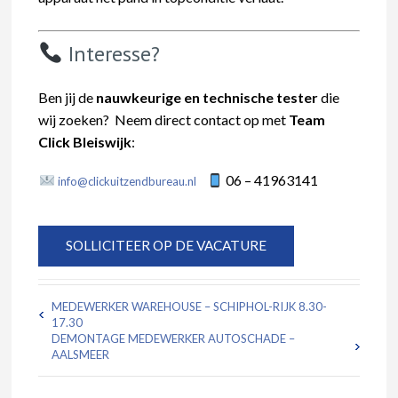
Interesse?
Ben jij de
nauwkeurige en technische tester
die
wij zoeken? Neem direct contact op met
Team
Click Bleiswijk
:
06 – 41963141
info@clickuitzendbureau.nl
MEDEWERKER WAREHOUSE – SCHIPHOL-RIJK 8.30-
17.30
DEMONTAGE MEDEWERKER AUTOSCHADE –
AALSMEER