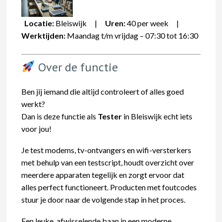
Locatie:
Bleiswijk |
Uren:
40 per week |
Werktijden:
Maandag t/m vrijdag – 07:30 tot 16:30
Over de functie
Ben jij iemand die altijd controleert of alles goed
werkt?
Dan is deze functie als
Tester
in Bleiswijk echt iets
voor jou!
Je test modems, tv-ontvangers en wifi-versterkers
met behulp van een testscript, houdt overzicht over
meerdere apparaten tegelijk en zorgt ervoor dat
alles perfect functioneert. Producten met foutcodes
stuur je door naar de volgende stap in het proces.
Een leuke, afwisselende baan in een moderne