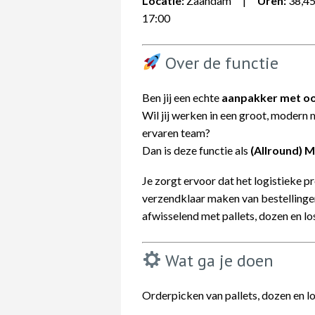
Locatie:
Zaandam |
Uren:
38,4
17:00
Over de functie
Ben jij een echte
aanpakker met oo
Wil jij werken in een groot, modern 
ervaren team?
Dan is deze functie als
(Allround) 
Je zorgt ervoor dat het logistieke 
verzendklaar maken van bestellinge
afwisselend met pallets, dozen en l
Wat ga je doen
Orderpicken van pallets, dozen en l