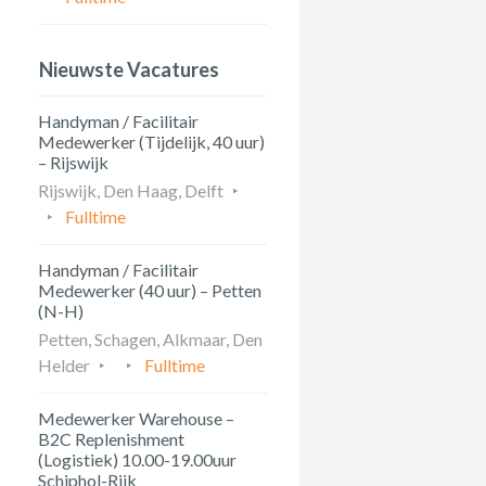
Nieuwste Vacatures
Handyman / Facilitair
Medewerker (Tijdelijk, 40 uur)
– Rijswijk
Rijswijk, Den Haag, Delft
Fulltime
Handyman / Facilitair
Medewerker (40 uur) – Petten
(N-H)
Petten, Schagen, Alkmaar, Den
Helder
Fulltime
Medewerker Warehouse –
B2C Replenishment
(Logistiek) 10.00-19.00uur
Schiphol-Rijk