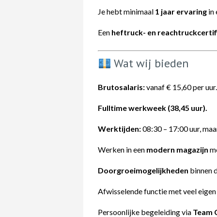
Je hebt minimaal
1 jaar ervaring
in 
Een
heftruck- en reachtruckcertif
Wat wij bieden
Brutosalaris:
vanaf € 15,60 per uur.
Fulltime werkweek (38,45 uur).
Werktijden:
08:30 – 17:00 uur, maa
Werken in een
modern magazijn
me
Doorgroeimogelijkheden
binnen d
Afwisselende functie met veel eigen
Persoonlijke begeleiding via
Team C