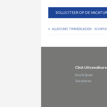
ALLROUND TIMMERLIEDEN – SCHIPH
Click Uitzendbur
Inschrijven
Vacatures