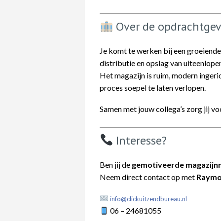
Over de opdrachtgev
Je komt te werken bij een groeiende 
distributie en opslag van uiteenlop
Het magazijn is ruim, modern ingeri
proces soepel te laten verlopen.
Samen met jouw collega’s zorg jij voo
Interesse?
Ben jij de
gemotiveerde magazij
Neem direct contact op met
Raymo
info@clickuitzendbureau.nl
06 – 24681055