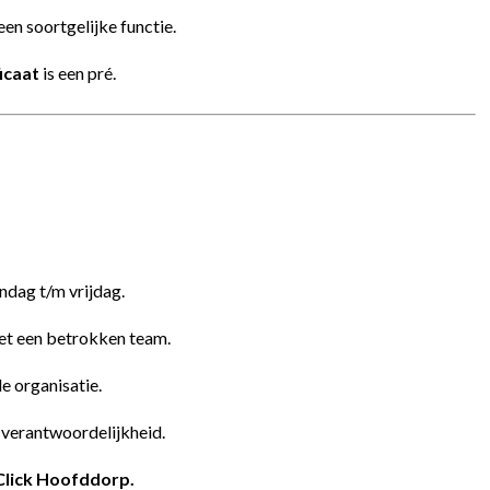
een soortgelijke functie.
icaat
is een pré.
ndag t/m vrijdag.
t een betrokken team.
e organisatie.
 verantwoordelijkheid.
lick Hoofddorp.