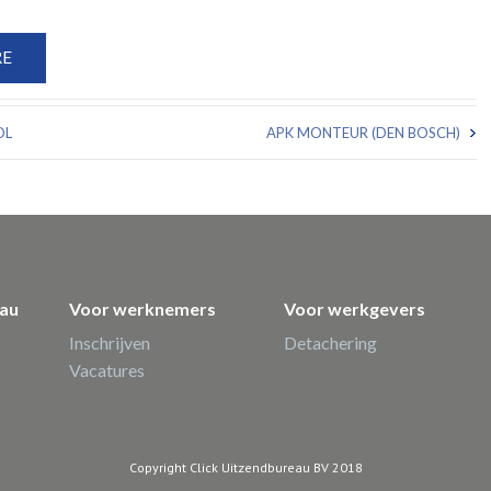
OL
APK MONTEUR (DEN BOSCH)
eau
Voor werknemers
Voor werkgevers
Inschrijven
Detachering
Vacatures
Copyright Click Uitzendbureau BV 2018