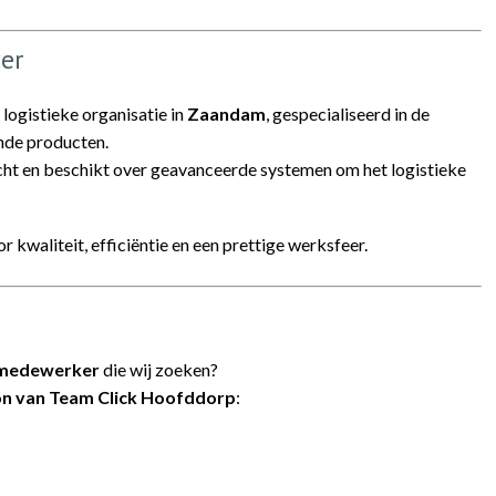
er
logistieke organisatie in
Zaandam
, gespecialiseerd in de
ende producten.
cht en beschikt over geavanceerde systemen om het logistieke
r kwaliteit, efficiëntie en een prettige werksfeer.
nmedewerker
die wij zoeken?
n van Team Click Hoofddorp
: