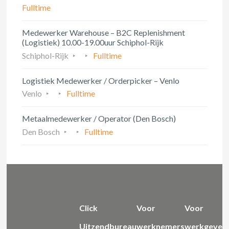
Fulltime
Medewerker Warehouse – B2C Replenishment
(Logistiek) 10.00-19.00uur Schiphol-Rijk
Schiphol-Rijk
Fulltime
Logistiek Medewerker / Orderpicker – Venlo
Venlo
Fulltime
Metaalmedewerker / Operator (Den Bosch)
Den Bosch
Fulltime
Click
Voor
Voor
Uitzendbureau
werknemers
werkgever