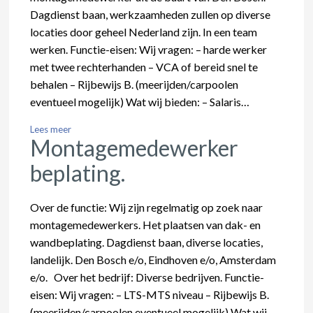
Dagdienst baan, werkzaamheden zullen op diverse
locaties door geheel Nederland zijn. In een team
werken. Functie-eisen: Wij vragen: – harde werker
met twee rechterhanden – VCA of bereid snel te
behalen – Rijbewijs B. (meerijden/carpoolen
eventueel mogelijk) Wat wij bieden: – Salaris…
Lees meer
Montagemedewerker
beplating.
Over de functie: Wij zijn regelmatig op zoek naar
montagemedewerkers. Het plaatsen van dak- en
wandbeplating. Dagdienst baan, diverse locaties,
landelijk. Den Bosch e/o, Eindhoven e/o, Amsterdam
e/o. Over het bedrijf: Diverse bedrijven. Functie-
eisen: Wij vragen: – LTS-MTS niveau – Rijbewijs B.
(meerijden/carpoolen eventueel mogelijk) Wat wij