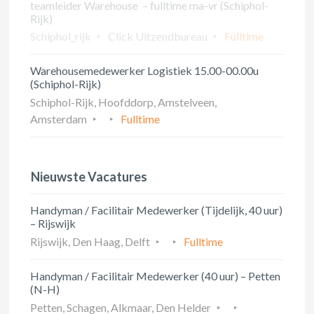
teamleider Warehouse – fulltime ma-vr (Schiphol-
Rijk)
Schiphol_rijk
Click Uitzendbureau
Fulltime
Warehousemedewerker Logistiek 15.00-00.00u
(Schiphol-Rijk)
Schiphol-Rijk, Hoofddorp, Amstelveen,
Amsterdam
Fulltime
Nieuwste Vacatures
Handyman / Facilitair Medewerker (Tijdelijk, 40 uur)
– Rijswijk
Rijswijk, Den Haag, Delft
Fulltime
Handyman / Facilitair Medewerker (40 uur) – Petten
(N-H)
Petten, Schagen, Alkmaar, Den Helder