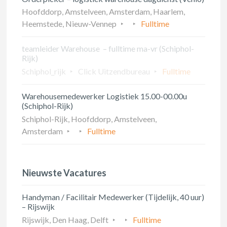
Hoofddorp, Amstelveen, Amsterdam, Haarlem,
Heemstede, Nieuw-Vennep
Fulltime
teamleider Warehouse – fulltime ma-vr (Schiphol-
Rijk)
Schiphol_rijk
Click Uitzendbureau
Fulltime
Warehousemedewerker Logistiek 15.00-00.00u
(Schiphol-Rijk)
Schiphol-Rijk, Hoofddorp, Amstelveen,
Amsterdam
Fulltime
Nieuwste Vacatures
Handyman / Facilitair Medewerker (Tijdelijk, 40 uur)
– Rijswijk
Rijswijk, Den Haag, Delft
Fulltime