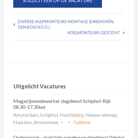
DIVERSE HULPMONTEURS MONTAGE (EINDHOVEN,
DEN BOSCH E.O.)
KOELMONTEURS GEZOCHT
Uitgelicht Vacatures
Magazijnmedewerker dagdienst Schiphol-Rijk
08.30-17.30uur
Amsterdam, Schiphol, Hoofddorp, Nieuw-Vennep,
Haarlem, Amstelveen
Fulltime
Orderpicker – logistiek warehouse dagdienst (Venlo)