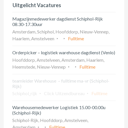
Uitgelicht Vacatures
Magazijnmedewerker dagdienst Schiphol-Rijk
08.30-17.30uur
Amsterdam, Schiphol, Hoofddorp, Nieuw-Vennep,
Haarlem, Amstelveen
Fulltime
Orderpicker – logistiek warehouse dagdienst (Venlo)
Hoofddorp, Amstelveen, Amsterdam, Haarlem,
Heemstede, Nieuw-Vennep
Fulltime
teamleider Warehouse – fulltime ma-vr (Schiphol-
Rijk)
Schiphol_rijk
Click Uitzendbureau
Fulltime
Warehousemedewerker Logistiek 15.00-00.00u
(Schiphol-Rijk)
Schiphol-Rijk, Hoofddorp, Amstelveen,
Amsterdam
Fulltime