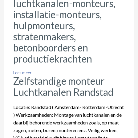
luchtkanalen-monteurs,
installatie-monteurs,
hulpmonteurs,
stratenmakers,
betonboorders en
productiekrachten
Lees meer
Zelfstandige monteur
Luchtkanalen Randstad
Locatie: Randstad ( Amsterdam- Rotterdam-Utrecht
) Werkzaamheden: Montage van luchtkanalen en de
daarbij behorende werkzaamheden zoals, op maat
zagen, meten, boren, monteren enz. Veilig werken,
VCA of bereid zijn dit binnen korte termijn te